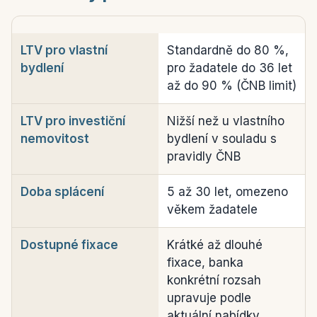
LTV pro vlastní
Standardně do 80 %,
bydlení
pro žadatele do 36 let
až do 90 % (ČNB limit)
LTV pro investiční
Nižší než u vlastního
nemovitost
bydlení v souladu s
pravidly ČNB
Doba splácení
5 až 30 let, omezeno
věkem žadatele
Dostupné fixace
Krátké až dlouhé
fixace, banka
konkrétní rozsah
upravuje podle
aktuální nabídky