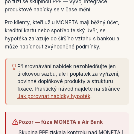
po fúzi se skupinou PPF — vývoj integrace
produktové nabídky se v čase mění.
Pro klienty, kteří už u MONETA mají běžný účet,
kreditní kartu nebo spotřebitelský úvěr, se
hypotéka zařazuje do širšího vztahu s bankou a
může nabídnout zvýhodněné podmínky.
Při srovnávání nabídek nezohledňujte jen
úrokovou sazbu, ale i poplatek za vyřízení,
povinné doplňkové produkty a strukturu
fixace. Praktický návod najdete na stránce
Jak porovnat nabídky hypoték
.
Pozor — fúze MONETA a Air Bank
Skupina PPF získala kontrolu nad MONETA i