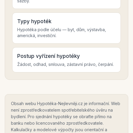
sazby.
Typy hypoték
Hypotéka podle účelu — byt, dům, výstavba,
americká, investiční.
Postup vyřízení hypotéky
Žádost, odhad, smlouva, zástavní právo, čerpání.
Obsah webu Hypotéka-Nejlevněji.cz je informační. Web
není zprostředkovatelem spotřebitelského úvěru na
bydlení. Pro sjednání hypotéky se obraťte přímo na
banku nebo licencovaného zprostředkovatele.
Kalkulačky a modelové výpočty jsou orientační a