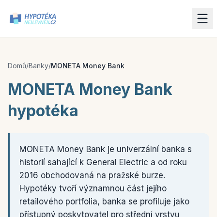
Domů
/
Banky
/
MONETA Money Bank
MONETA Money Bank
hypotéka
MONETA Money Bank je univerzální banka s
historií sahající k General Electric a od roku
2016 obchodovaná na pražské burze.
Hypotéky tvoří významnou část jejího
retailového portfolia, banka se profiluje jako
přístupný poskytovatel pro střední vrstvu