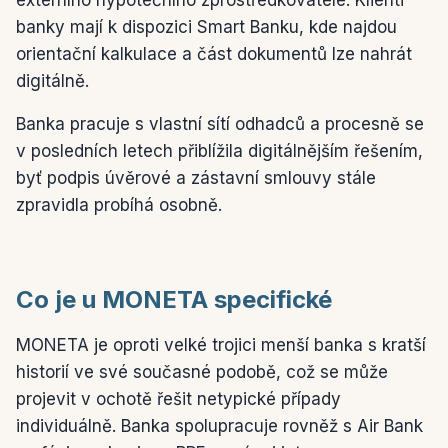
externího hypotečního zprostředkovatele. Klienti
banky mají k dispozici Smart Banku, kde najdou
orientační kalkulace a část dokumentů lze nahrát
digitálně.
Banka pracuje s vlastní sítí odhadců a procesně se
v posledních letech přiblížila digitálnějším řešením,
byť podpis úvěrové a zástavní smlouvy stále
zpravidla probíhá osobně.
Co je u MONETA specifické
MONETA je oproti velké trojici menší banka s kratší
historií ve své současné podobě, což se může
projevit v ochotě řešit netypické případy
individuálně. Banka spolupracuje rovněž s Air Bank