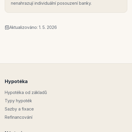
nenahrazují individuální posouzení banky.
Aktualizováno:
1. 5. 2026
Hypotéka
Hypotéka od základů
Typy hypoték
Sazby a fixace
Refinancování