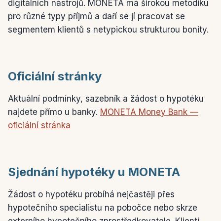
digitálních nástrojů. MONETA má širokou metodiku
pro různé typy příjmů a daří se jí pracovat se
segmentem klientů s netypickou strukturou bonity.
Oficiální stránky
Aktuální podmínky, sazebník a žádost o hypotéku
najdete přímo u banky.
MONETA Money Bank —
oficiální stránka
Sjednání hypotéky u MONETA
Žádost o hypotéku probíhá nejčastěji přes
hypotečního specialistu na pobočce nebo skrze