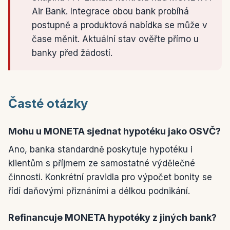
Air Bank. Integrace obou bank probíhá
postupně a produktová nabídka se může v
čase měnit. Aktuální stav ověřte přímo u
banky před žádostí.
Časté otázky
Mohu u MONETA sjednat hypotéku jako OSVČ?
Ano, banka standardně poskytuje hypotéku i
klientům s příjmem ze samostatné výdělečné
činnosti. Konkrétní pravidla pro výpočet bonity se
řídí daňovými přiznáními a délkou podnikání.
Refinancuje MONETA hypotéky z jiných bank?