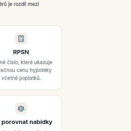
rů je rozdíl mezi
RPSN
né číslo, které ukazuje
tečnou cenu hypotéky
včetně poplatků.
 porovnat nabídky