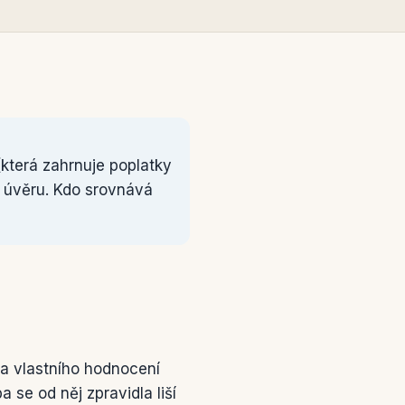
která zahrnuje poplatky
ši úvěru. Kdo srovnává
 a vlastního hodnocení
 se od něj zpravidla liší