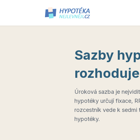
Sazby hyp
rozhoduje
Úroková sazba je nejvidit
hypotéky určují fixace, R
rozcestník vede k sedmi 
hypotéky.