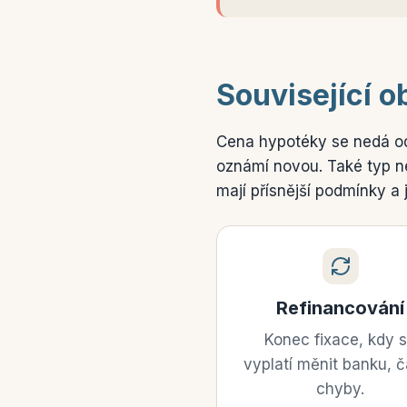
Související ob
Cena hypotéky se nedá odd
oznámí novou. Také typ nem
mají přísnější podmínky a 
Refinancování
Konec fixace, kdy 
vyplatí měnit banku, 
chyby.