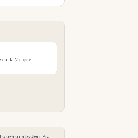
ex a další pojmy
ho úvěru na bydlení. Pro