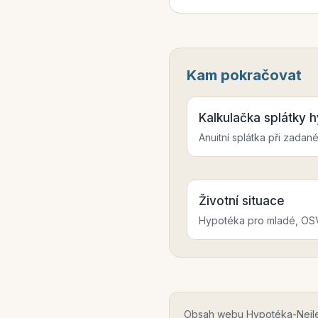
Kam pokračovat
Kalkulačka splátky 
Anuitní splátka při zadan
Životní situace
Hypotéka pro mladé, OSV
Obsah webu Hypotéka-Nejlevn