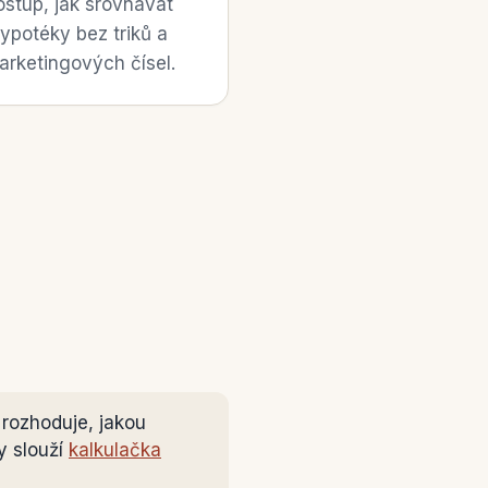
ostup, jak srovnávat
ypotéky bez triků a
arketingových čísel.
 rozhoduje, jakou
y slouží
kalkulačka