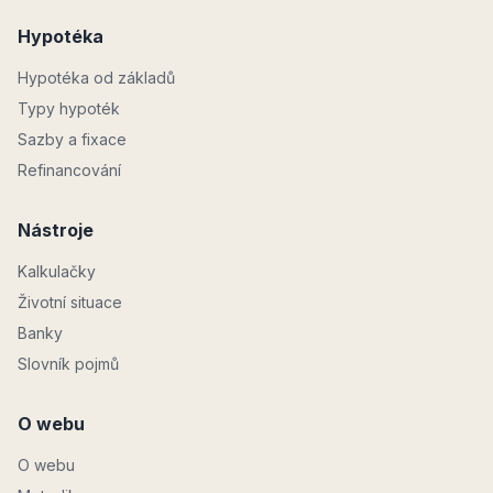
Hypotéka
Hypotéka od základů
Typy hypoték
Sazby a fixace
Refinancování
Nástroje
Kalkulačky
Životní situace
Banky
Slovník pojmů
O webu
O webu