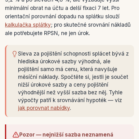
minimální obrat na účtu a delší fixaci 7 let. Pro
orientační porovnání dopadu na splátku slouží
kalkulačka splátky
; pro skutečné srovnání nákladů
ale potřebujete RPSN, ne jen úrok.
Sleva za pojištění schopnosti splácet bývá z
hlediska úrokové sazby výhodná, ale
pojištění samo má cenu, která navyšuje
měsíční náklady. Spočtěte si, jestli je součet
nižší úrokové sazby a ceny pojištění
výhodnější než vyšší sazba bez něj. Tyhle
výpočty patří k srovnávání hypoték — viz
jak porovnat nabídky
.
Pozor — nejnižší sazba neznamená