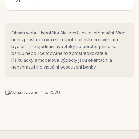
Obsah webu Hypotéka-Nejlevněji.cz je informační. Web
není zprostředkovatelem spotřebitelského úvěru na
bydlení. Pro sjednání hypotéky se obraťte přímo na
banku nebo licencovaného zprostředkovatele.
Kalkulačky a modelové výpočty jsou orientační a
nenahrazují individuální posouzení banky.
Aktualizováno:
1. 5. 2026