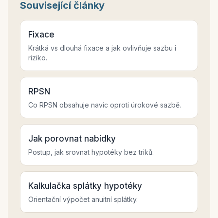
Související články
Fixace
Krátká vs dlouhá fixace a jak ovlivňuje sazbu i
riziko.
RPSN
Co RPSN obsahuje navíc oproti úrokové sazbě.
Jak porovnat nabídky
Postup, jak srovnat hypotéky bez triků.
Kalkulačka splátky hypotéky
Orientační výpočet anuitní splátky.