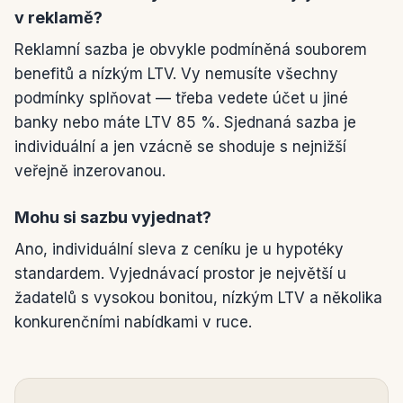
v reklamě?
Reklamní sazba je obvykle podmíněná souborem
benefitů a nízkým LTV. Vy nemusíte všechny
podmínky splňovat — třeba vedete účet u jiné
banky nebo máte LTV 85 %. Sjednaná sazba je
individuální a jen vzácně se shoduje s nejnižší
veřejně inzerovanou.
Mohu si sazbu vyjednat?
Ano, individuální sleva z ceníku je u hypotéky
standardem. Vyjednávací prostor je největší u
žadatelů s vysokou bonitou, nízkým LTV a několika
konkurenčními nabídkami v ruce.