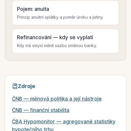
Pojem: anuita
Princip anuitní splátky a poměr úroku a jistiny.
Refinancování — kdy se vyplatí
Kdy má smysl měnit sazbu změnou banky.
Zdroje
ČNB — měnová politika a její nástroje
ČNB — finanční stabilita
ČBA Hypomonitor — agregované statistiky
hypotečního trhu