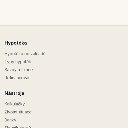
Hypotéka
Hypotéka od základů
Typy hypoték
Sazby a fixace
Refinancování
Nástroje
Kalkulačky
Životní situace
Banky
Slovník pojmů