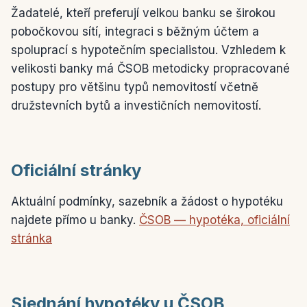
Žadatelé, kteří preferují velkou banku se širokou
pobočkovou sítí, integraci s běžným účtem a
spoluprací s hypotečním specialistou. Vzhledem k
velikosti banky má ČSOB metodicky propracované
postupy pro většinu typů nemovitostí včetně
družstevních bytů a investičních nemovitostí.
Oficiální stránky
Aktuální podmínky, sazebník a žádost o hypotéku
najdete přímo u banky.
ČSOB — hypotéka, oficiální
stránka
Sjednání hypotéky u ČSOB