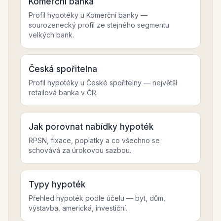
Komerční banka
Profil hypotéky u Komerční banky —
sourozenecký profil ze stejného segmentu
velkých bank.
Česká spořitelna
Profil hypotéky u České spořitelny — největší
retailová banka v ČR.
Jak porovnat nabídky hypoték
RPSN, fixace, poplatky a co všechno se
schovává za úrokovou sazbou.
Typy hypoték
Přehled hypoték podle účelu — byt, dům,
výstavba, americká, investiční.