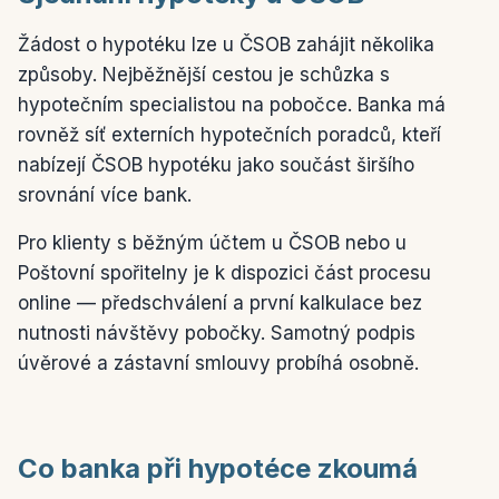
Žádost o hypotéku lze u ČSOB zahájit několika
způsoby. Nejběžnější cestou je schůzka s
hypotečním specialistou na pobočce. Banka má
rovněž síť externích hypotečních poradců, kteří
nabízejí ČSOB hypotéku jako součást širšího
srovnání více bank.
Pro klienty s běžným účtem u ČSOB nebo u
Poštovní spořitelny je k dispozici část procesu
online — předschválení a první kalkulace bez
nutnosti návštěvy pobočky. Samotný podpis
úvěrové a zástavní smlouvy probíhá osobně.
Co banka při hypotéce zkoumá