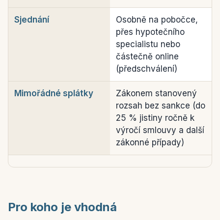
Sjednání
Osobně na pobočce,
přes hypotečního
specialistu nebo
částečně online
(předschválení)
Mimořádné splátky
Zákonem stanovený
rozsah bez sankce (do
25 % jistiny ročně k
výročí smlouvy a další
zákonné případy)
Pro koho je vhodná