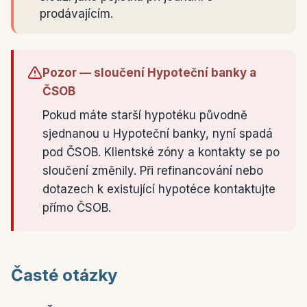
prodávajícím.
Pozor — sloučení Hypoteční banky a
ČSOB
Pokud máte starší hypotéku původně
sjednanou u Hypoteční banky, nyní spadá
pod ČSOB. Klientské zóny a kontakty se po
sloučení změnily. Při refinancování nebo
dotazech k existující hypotéce kontaktujte
přímo ČSOB.
Časté otázky