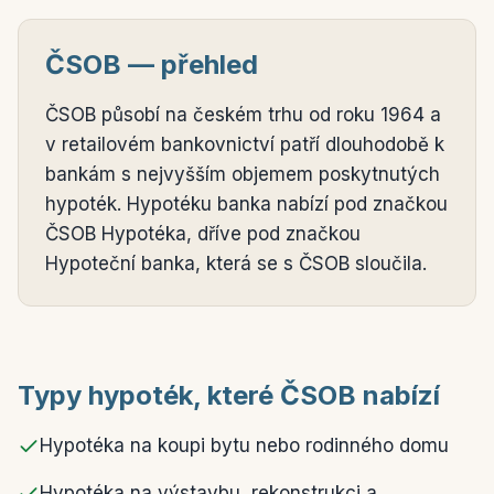
ČSOB — přehled
ČSOB působí na českém trhu od roku 1964 a
v retailovém bankovnictví patří dlouhodobě k
bankám s nejvyšším objemem poskytnutých
hypoték. Hypotéku banka nabízí pod značkou
ČSOB Hypotéka, dříve pod značkou
Hypoteční banka, která se s ČSOB sloučila.
Typy hypoték, které ČSOB nabízí
Hypotéka na koupi bytu nebo rodinného domu
Hypotéka na výstavbu, rekonstrukci a