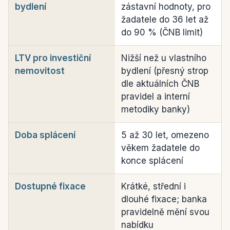
bydlení
zástavní hodnoty, pro
žadatele do 36 let až
do 90 % (ČNB limit)
LTV pro investiční
Nižší než u vlastního
nemovitost
bydlení (přesný strop
dle aktuálních ČNB
pravidel a interní
metodiky banky)
Doba splácení
5 až 30 let, omezeno
věkem žadatele do
konce splácení
Dostupné fixace
Krátké, střední i
dlouhé fixace; banka
pravidelně mění svou
nabídku