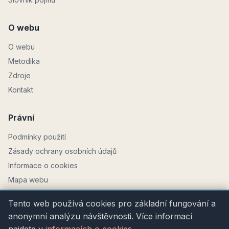
O webu
O webu
Metodika
Zdroje
Kontakt
Právní
Podmínky použití
Zásady ochrany osobních údajů
Informace o cookies
Mapa webu
Tento web používá cookies pro základní fungování a
anonymní analýzu návštěvnosti. Více informací
Provozovatel: SIALINI, spol. s r.o., IČO 27807959 · Komenského