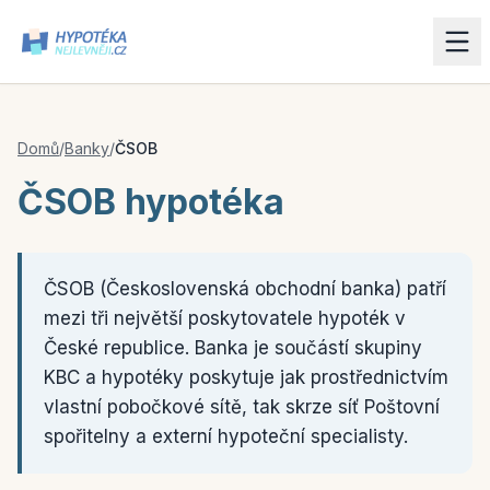
Domů
/
Banky
/
ČSOB
ČSOB hypotéka
ČSOB (Československá obchodní banka) patří
mezi tři největší poskytovatele hypoték v
České republice. Banka je součástí skupiny
KBC a hypotéky poskytuje jak prostřednictvím
vlastní pobočkové sítě, tak skrze síť Poštovní
spořitelny a externí hypoteční specialisty.