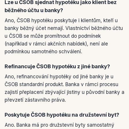
Lze u ČSOB sjednat hypotéku jako klient bez
běžného účtu u banky?
Ano, ČSOB hypotéku poskytuje i klientům, kteří u
banky běžný účet nemají. Vlastnictví běžného účtu
u ČSOB se může promítnout do podmínek
(například v rámci akčních nabídek), není ale
podmínkou samotného schválení.
Refinancuje ČSOB hypotéku z jiné banky?
Ano, refinancování hypotéky od jiné banky je u
ČSOB standardní produkt. Banka v rámci procesu
zajistí přeplacení zbývající jistiny u původní banky a
převzetí zástavního práva.
Poskytuje ČSOB hypotéku na družstevní byt?
Ano. Banka má pro družstevní byty samostatný