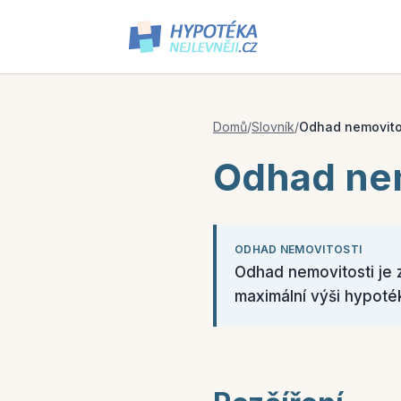
Domů
/
Slovník
/
Odhad nemovito
Odhad nem
ODHAD NEMOVITOSTI
Odhad nemovitosti je 
maximální výši hypoté