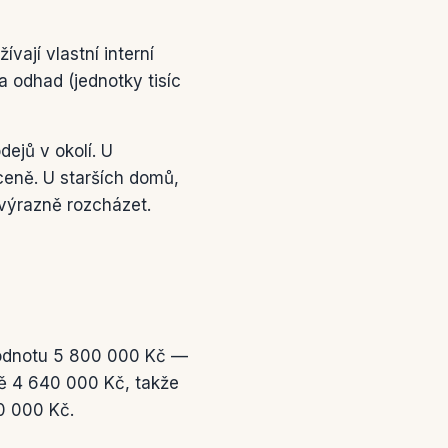
ají vlastní interní
a odhad (jednotky tisíc
dejů v okolí. U
eně. U starších domů,
výrazně rozcházet.
hodnotu 5 800 000 Kč —
ně 4 640 000 Kč, takže
0 000 Kč.