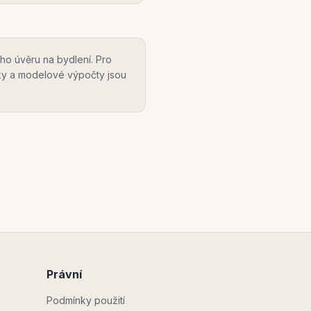
ho úvěru na bydlení. Pro
ky a modelové výpočty jsou
Právní
Podmínky použití