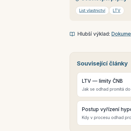
List vlastnictví
LTV
Hlubší výklad:
Dokumen
Související články
LTV — limity ČNB
Jak se odhad promítá do
Postup vyřízení hyp
Kdy v procesu odhad pro