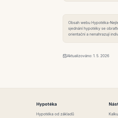
Obsah webu Hypotéka-Nejlevn
sjednání hypotéky se obrať
orientační a nenahrazují ind
Aktualizováno:
1. 5. 2026
Hypotéka
Nást
Hypotéka od základů
Kalk