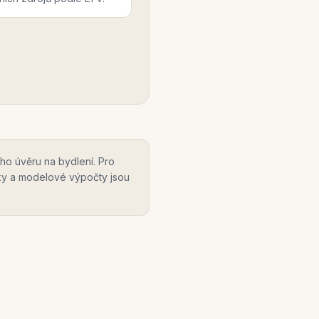
ho úvěru na bydlení. Pro
ky a modelové výpočty jsou