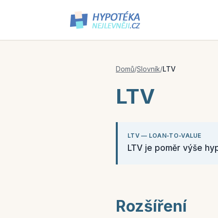
Domů
/
Slovník
/
LTV
LTV
LTV — LOAN-TO-VALUE
LTV je poměr výše hyp
Rozšíření