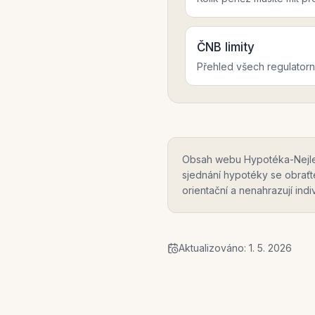
ČNB limity
Přehled všech regulatorní
Obsah webu Hypotéka-Nejlevn
sjednání hypotéky se obrať
orientační a nenahrazují ind
Aktualizováno:
1. 5. 2026