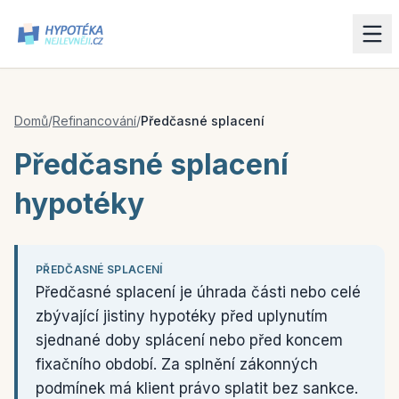
Domů
/
Refinancování
/
Předčasné splacení
Předčasné splacení
hypotéky
PŘEDČASNÉ SPLACENÍ
Předčasné splacení je úhrada části nebo celé
zbývající jistiny hypotéky před uplynutím
sjednané doby splácení nebo před koncem
fixačního období. Za splnění zákonných
podmínek má klient právo splatit bez sankce.