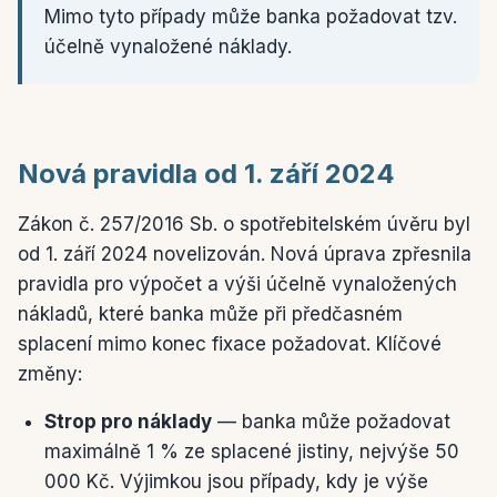
Mimo tyto případy může banka požadovat tzv.
účelně vynaložené náklady.
Nová pravidla od 1. září 2024
Zákon č. 257/2016 Sb. o spotřebitelském úvěru byl
od 1. září 2024 novelizován. Nová úprava zpřesnila
pravidla pro výpočet a výši účelně vynaložených
nákladů, které banka může při předčasném
splacení mimo konec fixace požadovat. Klíčové
změny:
Strop pro náklady
— banka může požadovat
maximálně 1 % ze splacené jistiny, nejvýše 50
000 Kč. Výjimkou jsou případy, kdy je výše