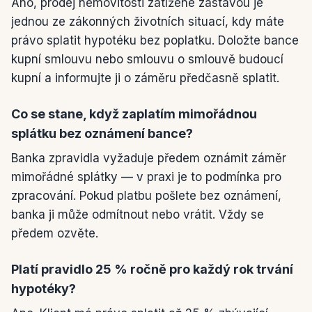
Ano, prodej nemovitosti zatížené zástavou je
jednou ze zákonných životních situací, kdy máte
právo splatit hypotéku bez poplatku. Doložte bance
kupní smlouvu nebo smlouvu o smlouvě budoucí
kupní a informujte ji o záměru předčasně splatit.
Co se stane, když zaplatím mimořádnou
splátku bez oznámení bance?
Banka zpravidla vyžaduje předem oznámit záměr
mimořádné splátky — v praxi je to podmínka pro
zpracování. Pokud platbu pošlete bez oznámení,
banka ji může odmítnout nebo vrátit. Vždy se
předem ozvěte.
Platí pravidlo 25 % ročně pro každý rok trvání
hypotéky?