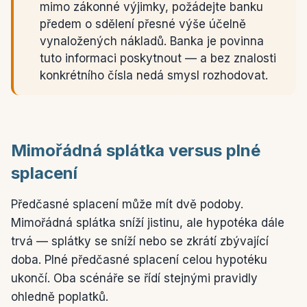
mimo zákonné výjimky, požádejte banku
předem o sdělení přesné výše účelně
vynaložených nákladů. Banka je povinna
tuto informaci poskytnout — a bez znalosti
konkrétního čísla nedá smysl rozhodovat.
Mimořádná splátka versus plné
splacení
Předčasné splacení může mít dvě podoby.
Mimořádná splátka sníží jistinu, ale hypotéka dále
trvá — splátky se sníží nebo se zkrátí zbývající
doba. Plné předčasné splacení celou hypotéku
ukončí. Oba scénáře se řídí stejnými pravidly
ohledně poplatků.