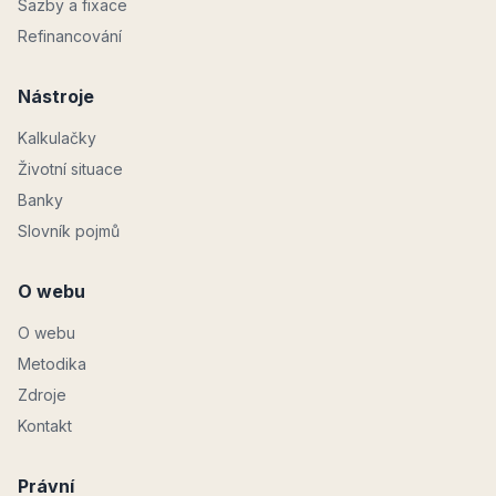
Sazby a fixace
Refinancování
Nástroje
Kalkulačky
Životní situace
Banky
Slovník pojmů
O webu
O webu
Metodika
Zdroje
Kontakt
Právní