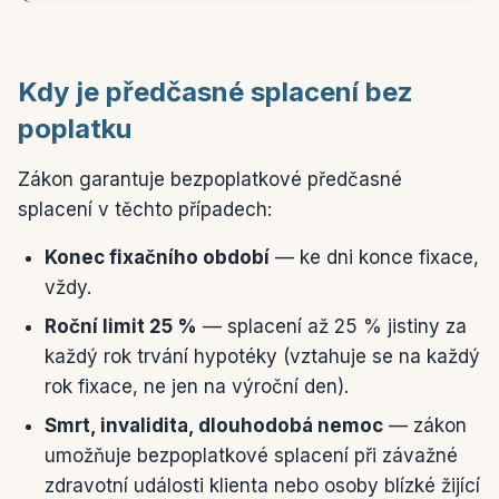
Kdy je předčasné splacení bez
poplatku
Zákon garantuje bezpoplatkové předčasné
splacení v těchto případech:
Konec fixačního období
— ke dni konce fixace,
vždy.
Roční limit 25 %
— splacení až 25 % jistiny za
každý rok trvání hypotéky (vztahuje se na každý
rok fixace, ne jen na výroční den).
Smrt, invalidita, dlouhodobá nemoc
— zákon
umožňuje bezpoplatkové splacení při závažné
zdravotní události klienta nebo osoby blízké žijící