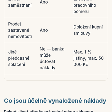
Ano
zaměstnání
pracovního
poměru
Prodej
Doložení kupní
zastavené
Ano
smlouvy
nemovitosti
Ne — banka
Jiné
Max. 1 %
může
předčasné
jistiny, max. 50
účtovat
splacení
000 Kč
náklady
Co jsou účelně vynaložené náklady