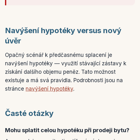
Navýšení hypotéky versus nový
úvěr
Opačný scénář k předčasnému splacení je
navýšení hypotéky — využití stávající zástavy k
získání dalšího objemu peněz. Tato možnost
existuje a má svá pravidla. Podrobnosti jsou na
stránce
navýšení hypotéky
.
Časté otázky
Mohu splatit celou hypotéku při prodeji bytu?