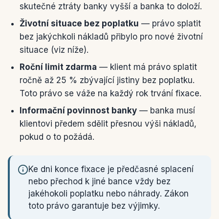
skutečné ztráty banky vyšší a banka to doloží.
Životní situace bez poplatku
— právo splatit
bez jakýchkoli nákladů přibylo pro nové životní
situace (viz níže).
Roční limit zdarma
— klient má právo splatit
ročně až 25 % zbývající jistiny bez poplatku.
Toto právo se váže na každý rok trvání fixace.
Informační povinnost banky
— banka musí
klientovi předem sdělit přesnou výši nákladů,
pokud o to požádá.
Ke dni konce fixace je předčasné splacení
nebo přechod k jiné bance vždy bez
jakéhokoli poplatku nebo náhrady. Zákon
toto právo garantuje bez výjimky.