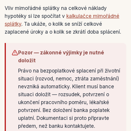
Vliv mimořádné splátky na celkové náklady
hypotéky si lze spočítat v
kalkulačce mimořádné
splátky
. Ta ukáže, o kolik se sníží celkové
zaplacené úroky a o kolik se zkrátí doba splácení.
Pozor — zákonné výjimky je nutné
doložit
Právo na bezpoplatkové splacení při životní
situaci (rozvod, nemoc, ztráta zaměstnání)
nevzniká automaticky. Klient musí bance
situaci doložit — rozsudek, potvrzení o
ukončení pracovního poměru, lékařské
potvrzení. Bez doložení banka poplatek
uplatní. Dokumentaci si proto připravte
předem, než banku kontaktujete.