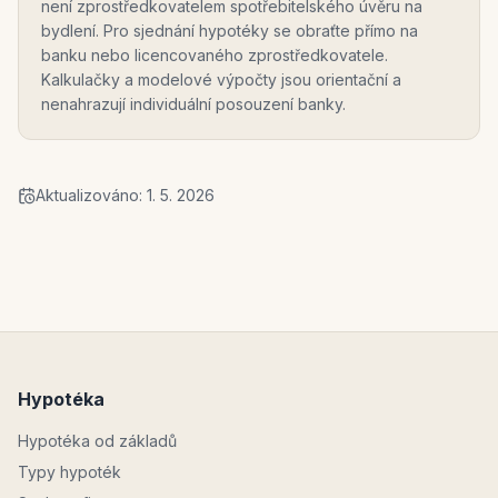
není zprostředkovatelem spotřebitelského úvěru na
bydlení. Pro sjednání hypotéky se obraťte přímo na
banku nebo licencovaného zprostředkovatele.
Kalkulačky a modelové výpočty jsou orientační a
nenahrazují individuální posouzení banky.
Aktualizováno:
1. 5. 2026
Hypotéka
Hypotéka od základů
Typy hypoték